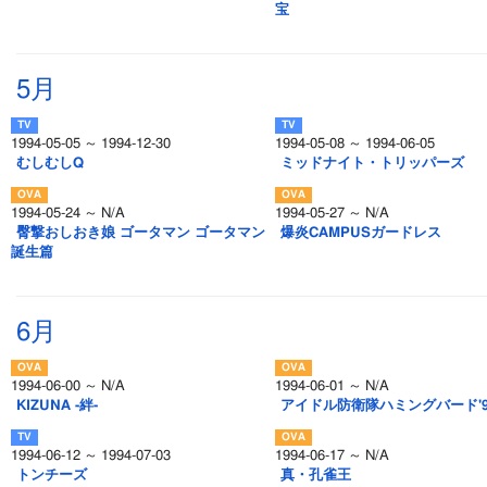
宝
5月
1994-05-05 ～ 1994-12-30
1994-05-08 ～ 1994-06-05
むしむしQ
ミッドナイト・トリッパーズ
1994-05-24 ～ N/A
1994-05-27 ～ N/A
臀撃おしおき娘 ゴータマン ゴータマン
爆炎CAMPUSガードレス
誕生篇
6月
1994-06-00 ～ N/A
1994-06-01 ～ N/A
KIZUNA -絆-
アイドル防衛隊ハミングバード'9
1994-06-12 ～ 1994-07-03
1994-06-17 ～ N/A
トンチーズ
真・孔雀王