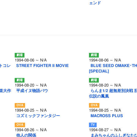
ェンド
1994-08-06 ～ N/A
1994-08-06 ～ N/A
トコレ
STREET FIGHTER Ⅱ MOVIE
BLUE SEED OMAKE･T
[SPECIAL]
1994-08-20 ～ N/A
1994-08-20 ～ N/A
極楽大作
平成イヌ物語バウ
らんま1/2 超無差別決戦 
伝説の鳳凰
1994-08-25 ～ N/A
1994-08-25 ～ N/A
コズミックファンタジー
MACROSS PLUS
1994-08-26 ～ N/A
1994-08-27 ～ N/A
他人の関係
まみちゃんのふしぎなたび