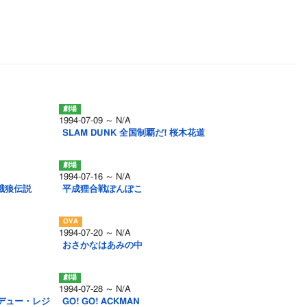
1994-07-09 ～ N/A
SLAM DUNK 全国制覇だ! 桜木花道
1994-07-16 ～ N/A
RE餓狼伝説
平成狸合戦ぽんぽこ
1994-07-20 ～ N/A
おさかなはあみの中
1994-07-28 ～ N/A
デュー・レジ
GO! GO! ACKMAN