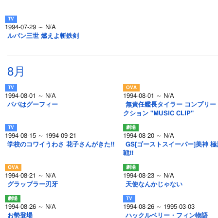
1994-07-29 ～ N/A
ルパン三世 燃えよ斬鉄剣
8月
1994-08-01 ～ N/A
1994-08-01 ～ N/A
パパはグーフィー
無責任艦長タイラー コンプリー
クション "MUSIC CLIP"
1994-08-15 ～ 1994-09-21
1994-08-20 ～ N/A
学校のコワイうわさ 花子さんがきた!!
GS[ゴーストスイーパー]美神 
戦!!
1994-08-21 ～ N/A
1994-08-23 ～ N/A
グラップラー刃牙
天使なんかじゃない
1994-08-26 ～ N/A
1994-08-26 ～ 1995-03-03
お勢登場
ハックルベリー・フィン物語