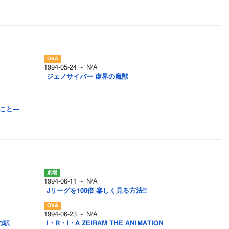
1994-05-24 ～ N/A
ジェノサイバー 虚界の魔獣
ること―
1994-06-11 ～ N/A
Jリーグを100倍 楽しく見る方法!!
1994-06-23 ～ N/A
の駅
I・R・I・A ZEIRAM THE ANIMATION