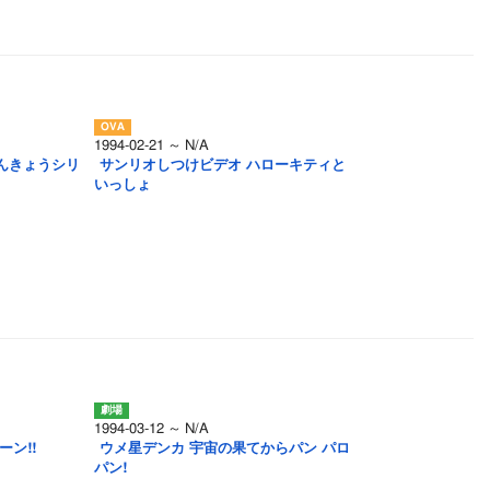
1994-02-21 ～ N/A
んきょうシリ
サンリオしつけビデオ ハローキティと
いっしょ
1994-03-12 ～ N/A
ーン!!
ウメ星デンカ 宇宙の果てからパン パロ
パン!