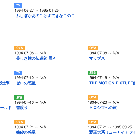
1994-06-27 ～ 1995-01-25
ふしぎなあのこはすてきなこのこ
1994-07-08 ～ N/A
1994-07-08 ～ N/A
美しき性の伝道師 麗々
マップス
1994-07-10 ～ N/A
1994-07-16 ～ N/A
]戦士撃
ゼロの惑星
THE MOTION PICTU
1994-07-16 ～ N/A
1994-07-20 ～ N/A
ワールド
雪渡り
ヒロシマへの旅
1994-07-21 ～ N/A
1994-07-21 ～ 1995-09-25
熱砂の惑星
覇王大系リューナイト ア