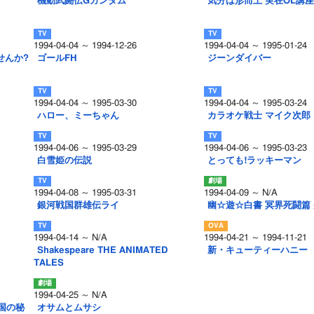
機動武闘伝Gガンダム
気分は形而上 実在OL講座
1994-04-04 ～ 1994-12-26
1994-04-04 ～ 1995-01-24
せんか?
ゴールFH
ジーンダイバー
1994-04-04 ～ 1995-03-30
1994-04-04 ～ 1995-03-24
ハロー、ミーちゃん
カラオケ戦士 マイク次郎
1994-04-06 ～ 1995-03-29
1994-04-06 ～ 1995-03-23
白雪姫の伝説
とっても!ラッキーマン
1994-04-08 ～ 1995-03-31
1994-04-09 ～ N/A
銀河戦国群雄伝ライ
幽☆遊☆白書 冥界死闘篇
1994-04-14 ～ N/A
1994-04-21 ～ 1994-11-21
Shakespeare THE ANIMATED
新・キューティーハニー
TALES
1994-04-25 ～ N/A
国の秘
オサムとムサシ