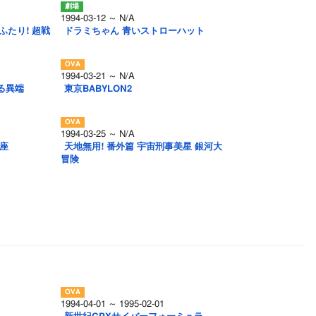
1994-03-12 ～ N/A
なふたり! 超戦
ドラミちゃん 青いストローハット
1994-03-21 ～ N/A
る異端
東京BABYLON2
1994-03-25 ～ N/A
講座
天地無用! 番外篇 宇宙刑事美星 銀河大
冒険
1994-04-01 ～ 1995-02-01