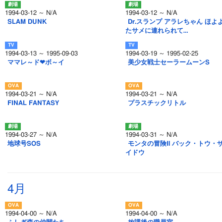
1994-03-12 ～ N/A
1994-03-12 ～ N/A
SLAM DUNK
Dr.スランプ アラレちゃん ほよよ
たサメに連れられて…
1994-03-13 ～ 1995-09-03
1994-03-19 ～ 1995-02-25
ママレ～ド❤ボ～イ
美少女戦士セーラームーンS
1994-03-21 ～ N/A
1994-03-21 ～ N/A
FINAL FANTASY
プラスチックリトル
1994-03-27 ～ N/A
1994-03-31 ～ N/A
地球号SOS
モンタの冒険Ⅱ バック・トウ・
イドウ
4月
1994-04-00 ～ N/A
1994-04-00 ～ N/A