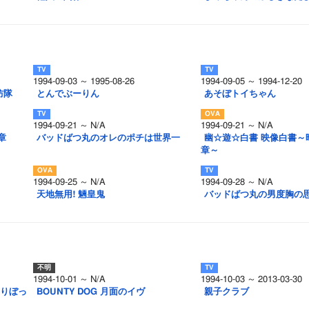
1994-09-03 ～ 1995-08-26
1994-09-05 ～ 1994-12-20
防隊
とんでぶーりん
あそぼトイちゃん
1994-09-21 ～ N/A
1994-09-21 ～ N/A
章
バッドばつ丸のオレのポチは世界一
幽☆遊☆白書 映像白書～
章～
1994-09-25 ～ N/A
1994-09-28 ～ N/A
天地無用! 魎皇鬼
バッドばつ丸の男度胸の
1994-10-01 ～ N/A
1994-10-03 ～ 2013-03-30
とりぼっ
BOUNTY DOG 月面のイヴ
親子クラブ