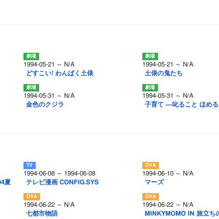
1994-05-21 ～ N/A
1994-05-21 ～ N/A
どすこい! わんぱく土俵
土俵の鬼たち
1994-05-31 ～ N/A
1994-05-31 ～ N/A
金色のクジラ
子育て ―叱ること ほめ
1994-06-08 ～ 1994-06-08
1994-06-10 ～ N/A
4夏
テレビ漫画 CONFIG.SYS
マーズ
1994-06-22 ～ N/A
1994-06-22 ～ N/A
七都市物語
MINKYMOMO IN 旅立ち