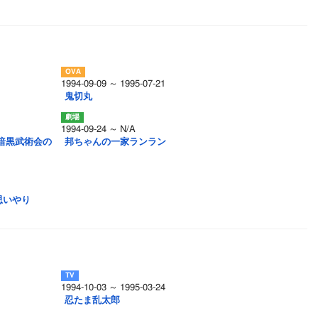
1994-09-09 ～ 1995-07-21
鬼切丸
1994-09-24 ～ N/A
暗黒武術会の
邦ちゃんの一家ランラン
思いやり
1994-10-03 ～ 1995-03-24
忍たま乱太郎