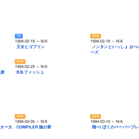
1994-02-18 ～ N/A
1994-02-18 ～ N/A
王女とゴブリン
ノンタンといっしょ おべ
ーズ
1994-02-25 ～ N/A
流射
B.B.フィッシュ
1994-03-05 ～ N/A
1994-03-10 ～ N/A
クター大
COMPILER 陰の章
飛べ! ぼくのペーパープレ