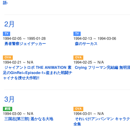
語-
2月
1994-02-05 ～ 1995-01-28
1994-02-13 ～ 1994-03-06
勇者警察ジェイデッカー
森のサーカス
1994-02-21 ～ N/A
1994-02-25 ～ N/A
ジャイアントロボ THE ANIMATION 素
Crying フリーマン完結編 無明
足のGinRei<Episode-1>盗まれた戦闘チ
ャイナを捜せ大作戦!!
3月
1994-03-00 ～ N/A
1994-03-01 ～ N/A
三国志[第三部] 遥かなる大地
それいけ!アンパンマン キャラ
全集