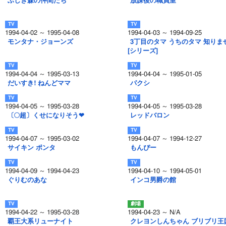
ふしぎ森の仲間たち
放課後の職員室
1994-04-02 ～ 1995-04-08
1994-04-03 ～ 1994-09-25
モンタナ・ジョーンズ
3丁目のタマ うちのタマ 知りま
[シリーズ]
1994-04-04 ～ 1995-03-13
1994-04-04 ～ 1995-01-05
だいすき! ねんどママ
パクシ
1994-04-05 ～ 1995-03-28
1994-04-05 ～ 1995-03-28
〔○超〕くせになりそう❤
レッドバロン
1994-04-07 ～ 1995-03-02
1994-04-07 ～ 1994-12-27
サイキン ポンタ
もんぴー
1994-04-09 ～ 1994-04-23
1994-04-10 ～ 1994-05-01
ぐりむのあな
インコ男爵の館
1994-04-22 ～ 1995-03-28
1994-04-23 ～ N/A
覇王大系リューナイト
クレヨンしんちゃん ブリブリ王