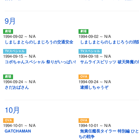
9月
1994-09-02 ～ N/A
1994-09-02 ～ N/A
しましまとらのしまじろうの交通安全
しましまとらのしまじろうの消
1994-09-15 ～ N/A
1994-09-18 ～ N/A
コボちゃんスペシャル 祭りがいっぱい!
サムライスピリッツ 破天降魔の
1994-09-24 ～ N/A
1994-09-24 ～ N/A
さだおばさん
逮捕しちゃうぞ
10月
1994-10-01 ～ N/A
1994-10-01 ～ N/A
GATCHAMAN
無責任艦長タイラー 特別編 ひ
ちの戦争