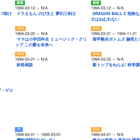
1994-03-12 ～ N/A
1994-03-12 ～ N/A
!!助け
ドラえもん のび太と 夢幻三剣士
DRAGON BALL Z 危険
士はねむれない
1994-03-20 ～ N/A
1994-03-21 ～ 1994-11-21
ママは小学四年生 ミュージック・クリ
装甲騎兵ボトムズ 赫奕た
ップ この愛を未来へ
1994-03-21 ～ N/A
1994-03-22 ～ N/A
妖怪画談
新トップをねらえ! 科学
ザ・ゲス
1994-04-01 ～ 1995-03-01
1994-04-01 ～ N/A