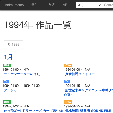
Animumemo
索引
年表
API
1994年 作品一覧
1993
1月
1994-01-00 ～ N/A
1994-01-00 ～ N/A
ライヤンツーリーのうた
真拳伝説タイトロード
1994-01-09 ～ 1994-01-30
1994-01-15 ～ N/A
アーシャ
超世紀末ギャグアニメ ～中崎タ
作選～
1994-01-22 ～ N/A
1994-01-25 ～ N/A
かっ飛ばせ! ドリーマーズ-カープ誕生物
天地無用! 魎皇鬼 SOUND FILE