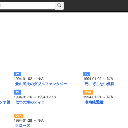
1994-01-02 ～ N/A
1994-01-02 ～ N/A
景山民夫のダブルファンタジー
死にぞこない係長
1994-01-16 ～ 1994-12-18
1994-01-21 ～ N/A
ツヤ傑
七つの海のティコ
湘南純愛組!
1994-01-28 ～ N/A
クローズ