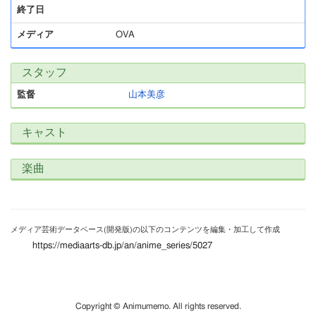
終了日
メディア
OVA
スタッフ
監督
山本美彦
キャスト
楽曲
メディア芸術データベース(開発版)の以下のコンテンツを編集・加工して作成
https://mediaarts-db.jp/an/anime_series/5027
Copyright © Animumemo. All rights reserved.