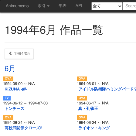
Animumemo
索引
年表
API
1994年6月 作品一覧
1994/05
6月
1994-06-00 ～ N/A
1994-06-01 ～ N/A
KIZUNA -絆-
アイドル防衛隊ハミングバード'9
1994-06-12 ～ 1994-07-03
1994-06-17 ～ N/A
トンチーズ
真・孔雀王
1994-06-24 ～ N/A
1994-06-24 ～ N/A
高校武闘伝クローズ2
ライオン・キング