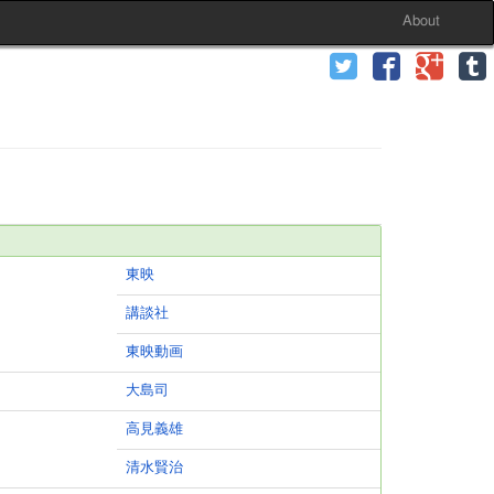
About
東映
講談社
東映動画
大島司
高見義雄
清水賢治