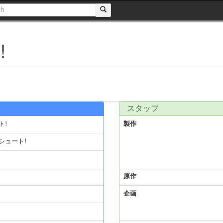
!
スタッフ
ト!
製作
シュート!
原作
企画