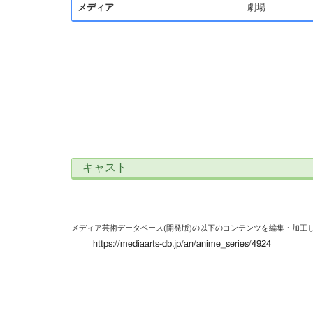
メディア
劇場
キャスト
メディア芸術データベース(開発版)の以下のコンテンツを編集・加工
https://mediaarts-db.jp/an/anime_series/4924