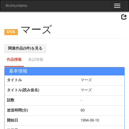
Animumemo
Toggle
navigat
マーズ
関連作品(5件)を見る
作品情報
各話情報
基本情報
タイトル
マーズ
タイトル(読み仮名)
マーズ
話数
-
放送時間(分)
60
開始日
1994-06-10