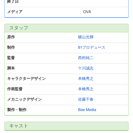
終了日
メディア
OVA
スタッフ
原作
横山光輝
制作
81プロデュース
監督
西村純二
脚本
十川誠志
キャラクターデザイン
本橋秀之
作画監督
本橋秀之
メカニックデザイン
佐藤千春
製作・制作
Bee Media
キャスト