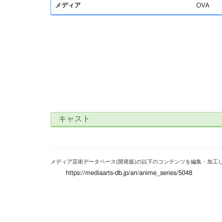
メディア
OVA
キャスト
メディア芸術データベース(開発版)の以下のコンテンツを編集・加工
https://mediaarts-db.jp/an/anime_series/5048