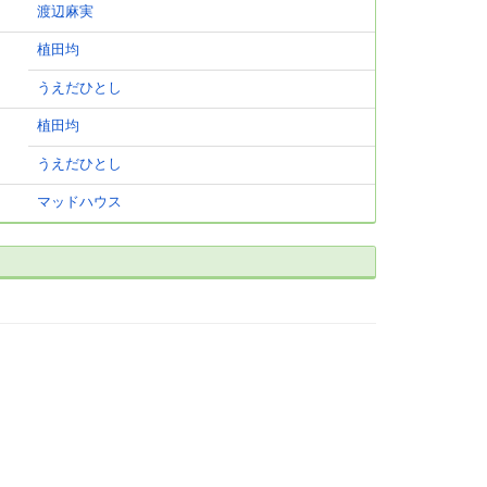
渡辺麻実
植田均
うえだひとし
植田均
うえだひとし
マッドハウス