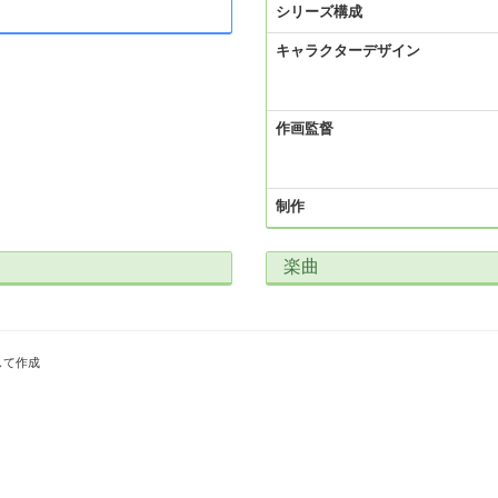
シリーズ構成
キャラクターデザイン
作画監督
制作
楽曲
して作成