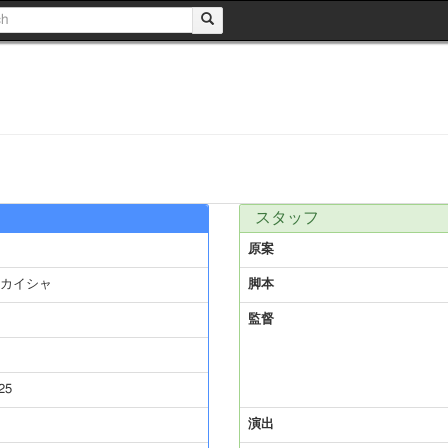
スタッフ
原案
カイシャ
脚本
監督
25
演出