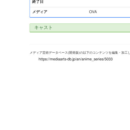
終了日
メディア
OVA
キャスト
メディア芸術データベース(開発版)の以下のコンテンツを編集・加工
https://mediaarts-db.jp/an/anime_series/5033