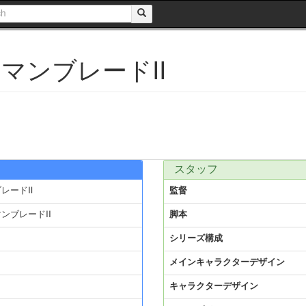
マンブレードⅡ
スタッフ
レードⅡ
監督
ンブレードII
脚本
シリーズ構成
メインキャラクターデザイン
キャラクターデザイン