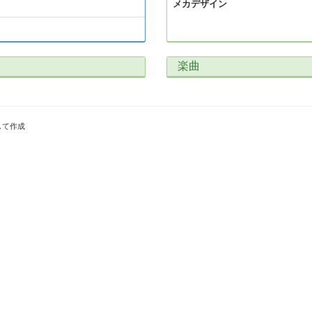
メカデザイン
楽曲
して作成