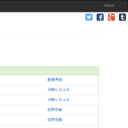
About
殿勝秀樹
川崎ヒロユキ
川崎ヒロユキ
佐野浩敏
佐野浩敏