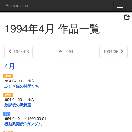
Animumemo
Toggle
navigat
1994年4月 作品一覧
1994/03
1994
1994/05
4月
1994-04-00 ～ N/A
ふしぎ森の仲間たち
1994-04-00 ～ N/A
放課後の職員室
1994-04-01 ～ 1995-03-01
機動武闘伝Gガンダム