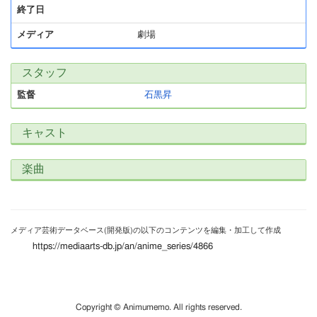
終了日
メディア
劇場
スタッフ
監督
石黒昇
キャスト
楽曲
メディア芸術データベース(開発版)の以下のコンテンツを編集・加工して作成
https://mediaarts-db.jp/an/anime_series/4866
Copyright © Animumemo. All rights reserved.