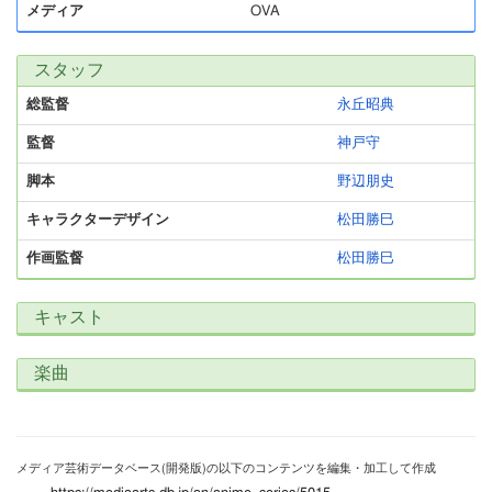
メディア
OVA
スタッフ
総監督
永丘昭典
監督
神戸守
脚本
野辺朋史
キャラクターデザイン
松田勝巳
作画監督
松田勝巳
キャスト
楽曲
メディア芸術データベース(開発版)の以下のコンテンツを編集・加工して作成