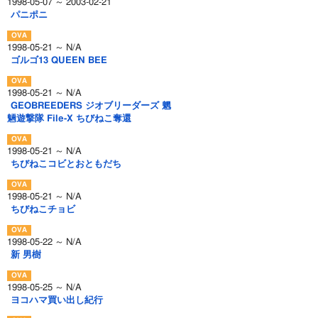
1998-05-07 ～ 2003-02-21
パニポニ
1998-05-21 ～ N/A
ゴルゴ13 QUEEN BEE
1998-05-21 ～ N/A
GEOBREEDERS ジオブリーダーズ 魍
魎遊撃隊 File-X ちびねこ奪還
1998-05-21 ～ N/A
ちびねこコビとおともだち
1998-05-21 ～ N/A
ちびねこチョビ
1998-05-22 ～ N/A
新 男樹
1998-05-25 ～ N/A
ヨコハマ買い出し紀行