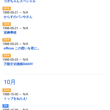
コボちゃんスペシャル
1998-09-21 ～ N/A
からすのパンやさん
1998-09-21 ～ N/A
泥棒學校
1998-09-23 ～ N/A
efficus この想いを君に…
1998-09-23 ～ N/A
万能文化猫娘DASH!
10月
1998-10-00 ～ N/A
トップをねらえ!