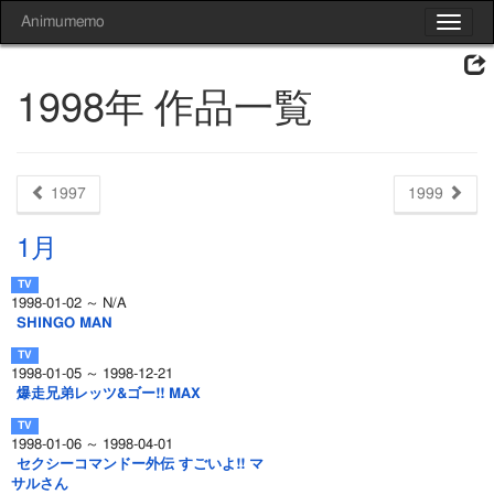
Animumemo
Toggle
navigat
1998年 作品一覧
1997
1999
1月
1998-01-02 ～ N/A
SHINGO MAN
1998-01-05 ～ 1998-12-21
爆走兄弟レッツ&ゴー!! MAX
1998-01-06 ～ 1998-04-01
セクシーコマンドー外伝 すごいよ!! マ
サルさん