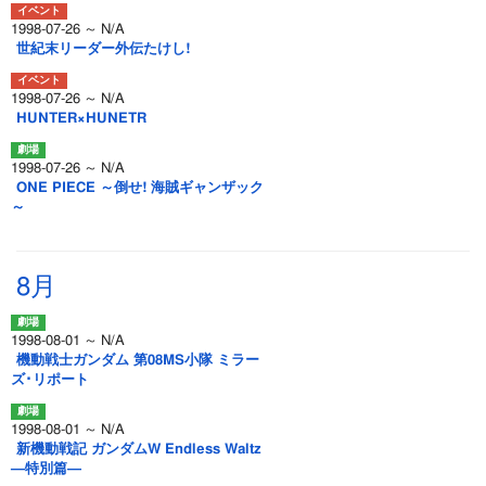
1998-07-26 ～ N/A
世紀末リーダー外伝たけし!
1998-07-26 ～ N/A
HUNTER×HUNETR
1998-07-26 ～ N/A
ONE PIECE ～倒せ! 海賊ギャンザック
～
8月
1998-08-01 ～ N/A
機動戦士ガンダム 第08MS小隊 ミラー
ズ･リポート
1998-08-01 ～ N/A
新機動戦記 ガンダムW Endless Waltz
―特別篇―