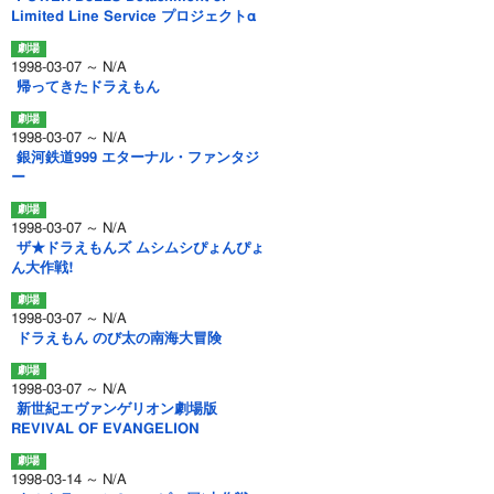
Limited Line Service プロジェクトα
1998-03-07 ～ N/A
帰ってきたドラえもん
1998-03-07 ～ N/A
銀河鉄道999 エターナル・ファンタジ
ー
1998-03-07 ～ N/A
ザ★ドラえもんズ ムシムシぴょんぴょ
ん大作戦!
1998-03-07 ～ N/A
ドラえもん のび太の南海大冒険
1998-03-07 ～ N/A
新世紀エヴァンゲリオン劇場版
REVIVAL OF EVANGELION
1998-03-14 ～ N/A