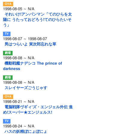
1998-08-05 ～ N/A
それいけ!アンパンマン「てのひらを太
陽に うたっておどろう!てのひらたいそ
う」
1998-08-07 ～ 1998-08-07
男はつらいよ 寅次郎忘れな草
1998-08-08 ～ N/A
機動戦艦ナデシコ The prince of
darkness
1998-08-08 ～ N/A
スレイヤーズごうじゃす
1998-08-21 ～ N/A
電脳戦隊ヴギィ'ズ・エンジェル外伝 進
め!スーパー★エンジェルス!
1998-08-24 ～ N/A
ハスの妖精ぼにょぼにょ