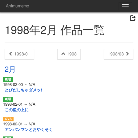
Animumemo
Toggle
navigat
1998年2月 作品一覧
1998/01
1998
1998/03
2月
1998-02-00 ～ N/A
とびだしちゃダメッ!
1998-02-01 ～ N/A
この星の上に
1998-02-01 ～ N/A
アンパンマンとおやくそく