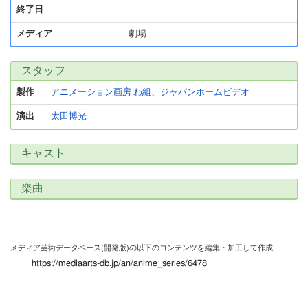
終了日
メディア
劇場
スタッフ
製作
アニメーション画房 わ組、ジャパンホームビデオ
演出
太田博光
キャスト
楽曲
メディア芸術データベース(開発版)の以下のコンテンツを編集・加工して作成
https://mediaarts-db.jp/an/anime_series/6478