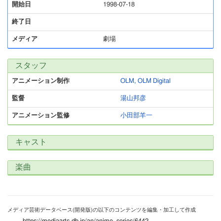
開始日
1998-07-18
終了日
メディア
劇場
スタッフ
アニメーション制作
OLM, OLM Digital
監督
湯山邦彦
アニメーション監修
小田部羊一
キャスト
楽曲
メディア芸術データベース(開発版)の以下のコンテンツを編集・加工して作成