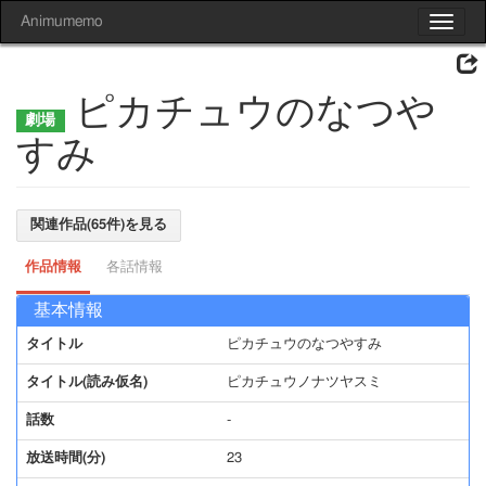
Animumemo
Toggle
navigat
ピカチュウのなつや
すみ
関連作品(65件)を見る
作品情報
各話情報
基本情報
タイトル
ピカチュウのなつやすみ
タイトル(読み仮名)
ピカチュウノナツヤスミ
話数
-
放送時間(分)
23