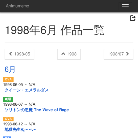
Animumemo
Toggle
navigat
1998年6月 作品一覧
1998/05
1998
1998/07
6月
1998-06-05 ～ N/A
クイーン・エメラルダス
1998-06-07 ～ N/A
ソリトンの悪魔 The Wave of Rage
1998-06-12 ～ N/A
地獄先生ぬ～べ～