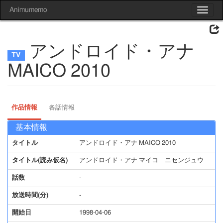
Animumemo
Toggle
navigat
アンドロイド・アナ
MAICO 2010
作品情報
各話情報
基本情報
タイトル
アンドロイド・アナ MAICO 2010
タイトル(読み仮名)
アンドロイド・アナ マイコ ニセンジュウ
話数
-
放送時間(分)
-
開始日
1998-04-06