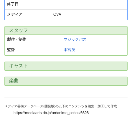
終了日
メディア
OVA
スタッフ
製作・制作
マジックバス
監督
本宮茂
キャスト
楽曲
メディア芸術データベース(開発版)の以下のコンテンツを編集・加工して作成
https://mediaarts-db.jp/an/anime_series/6628