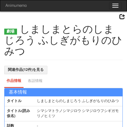
Animumemo
Toggle
navigat
しましまとらのしま
じろう ふしぎがもりのひ
みつ
関連作品(12件)を見る
作品情報
各話情報
基本情報
タイトル
しましまとらのしまじろう ふしぎがもりのひみつ
タイトル(読み
シマシマトラノシマジロウ シマジロウフシギガモ
仮名)
リノヒミツ
話数
-