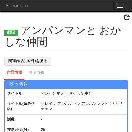
Animumemo
Toggle
navigat
アンパンマンと おか
しな仲間
関連作品(107件)を見る
作品情報
各話情報
基本情報
タイトル
アンパンマンと おかしな仲間
タイトル(読み仮
ソレイケ!アンパンマン アンパンマントオカシナ
名)
ナカマ
話数
-
放送時間(分)
25