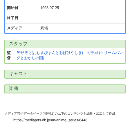
開始日
1998-07-25
終了日
メディア
劇場
スタッフ
監
矢野博之(おむすびまんとおばけやしき)、阿部司 (クリームパン
督
ダとおかしの国)
キャスト
楽曲
メディア芸術データベース(開発版)の以下のコンテンツを編集・加工して作成
https://mediaarts-db.jp/an/anime_series/6448