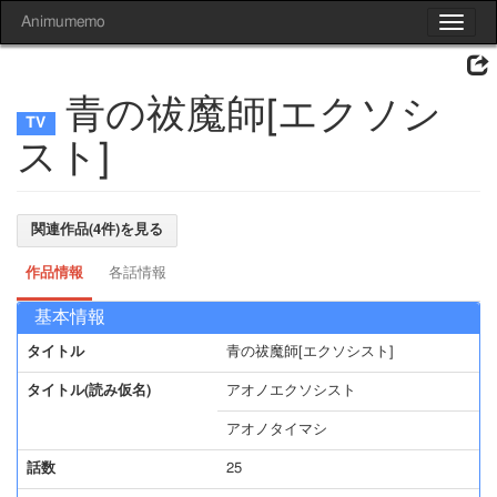
Animumemo
Toggle
navigat
青の祓魔師[エクソシ
スト]
関連作品(4件)を見る
作品情報
各話情報
基本情報
タイトル
青の祓魔師[エクソシスト]
タイトル(読み仮名)
アオノエクソシスト
アオノタイマシ
話数
25