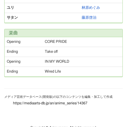
ユリ
林原めぐみ
サタン
藤原啓治
楽曲
Opening
CORE PRIDE
Ending
Take off
Opening
IN MY WORLD
Ending
Wired Life
メディア芸術データベース(開発版)の以下のコンテンツを編集・加工して作成
https://mediaarts-db.jp/an/anime_series/14367