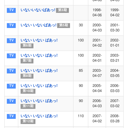
04-08
04-03
いないいないばあっ!
1998-
1999-
第3期
04-06
04-02
いない いないばあっ!
30
2000-
2001-
第5期
04-03
03-30
いない いない ばあっ!
100
2001-
2002-
04-02
01-01
第6期
いない いない ばあっ!
100
2002-
2003-
04-01
03-21
第7期
いない いない ばあっ!
85
2003-
2004-
04-07
03-05
第8期
いない いない ばあっ!
90
2005-
2006-
04-04
03-03
第10期
いない いない ばあっ!
90
2006-
2007-
04-03
03-02
第11期
いない いない ばあっ!
110
2007-
2008-
04-02
03-28
第12期