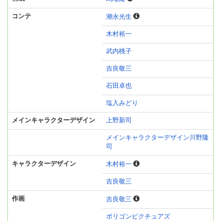
コンテ
潮永光生
木村裕一
武内桃子
吉良敬三
石田卓也
塩入みどり
メインキャラクターデザイン
上野新司
メインキャラクターデザイン川野隆
司
キャラクターデザイン
木村裕一
吉良敬三
作画
吉良敬三
ポリゴンピクチュアズ