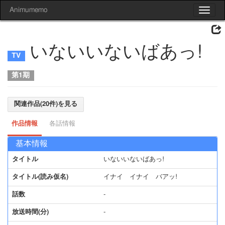
Animumemo
Toggle
navigat
いないいないばあっ!
第1期
関連作品(20件)を見る
作品情報
各話情報
基本情報
タイトル
いないいないばあっ!
タイトル(読み仮名)
イナイ イナイ バアッ!
話数
-
放送時間(分)
-