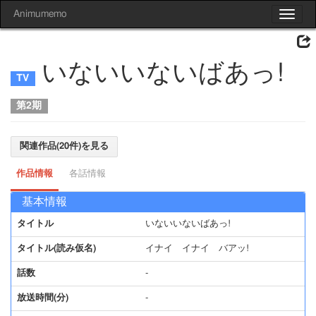
Animumemo
Toggle
navigat
いないいないばあっ!
第2期
関連作品(20件)を見る
作品情報
各話情報
基本情報
タイトル
いないいないばあっ!
タイトル(読み仮名)
イナイ イナイ バアッ!
話数
-
放送時間(分)
-