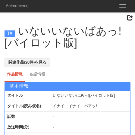
Animumemo
Toggle
navigat
いないいないばあっ!
[パイロット版]
関連作品(20件)を見る
作品情報
各話情報
基本情報
タイトル
いないいないばあっ![パイロット版]
タイトル(読み仮名)
イナイ イナイ バアッ!
話数
-
放送時間(分)
-