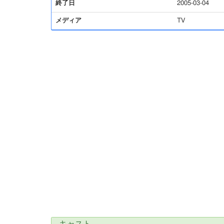
終了日
2005-03-04
メディア
TV