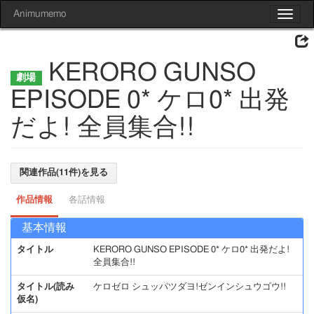
Animumemo
Toggle
navigat
KERORO GUNSO
EPISODE 0* ケロ0* 出発
だよ! 全員集合!!
関連作品(11件)を見る
作品情報
各話情報
基本情報
タイトル
KERORO GUNSO EPISODE 0* ケロ0* 出発だよ!
全員集合!!
タイトル(読み
ケロゼロ シュッパツダヨ!ゼンインシュウゴウ!!
仮名)