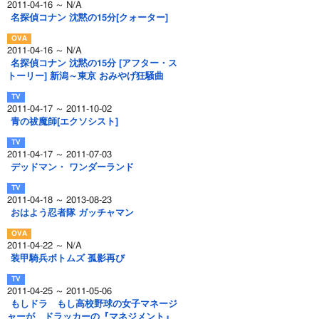
2011-04-16 ～ N/A
名探偵コナン 沈黙の15分[クォーター]
2011-04-16 ～ N/A
名探偵コナン 沈黙の15分 [アフター・ス
トーリー] 新潟～東京 おみやげ狂騒曲
2011-04-17 ～ 2011-10-02
青の祓魔師[エクソシスト]
2011-04-17 ～ 2011-07-03
デッドマン・ ワンダーランド
2011-04-18 ～ 2013-08-23
おはよう忍者隊 ガッチャマン
2011-04-22 ～ N/A
装甲騎兵ボトムズ 孤影再び
2011-04-25 ～ 2011-05-06
もしドラ もし高校野球の女子マネージ
ャーが ドラッカーの『マネジメント』