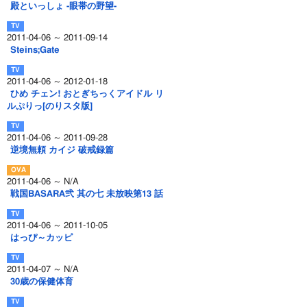
殿といっしょ -眼帯の野望-
2011-04-06 ～ 2011-09-14
Steins;Gate
2011-04-06 ～ 2012-01-18
ひめ チェン! おとぎちっくアイドル リ
ルぷりっ[のりスタ版]
2011-04-06 ～ 2011-09-28
逆境無頼 カイジ 破戒録篇
2011-04-06 ～ N/A
戦国BASARA弐 其の七 未放映第13 話
2011-04-06 ～ 2011-10-05
はっぴ～カッピ
2011-04-07 ～ N/A
30歳の保健体育