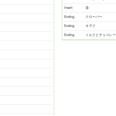
Insert
道
Ending
クローバー
Ending
キヲク
Ending
ミルクとチョコレー