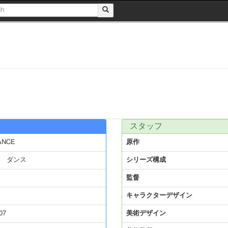
スタッフ
ANCE
原作
 ダンス
シリーズ構成
監督
キャラクターデザイン
07
美術デザイン