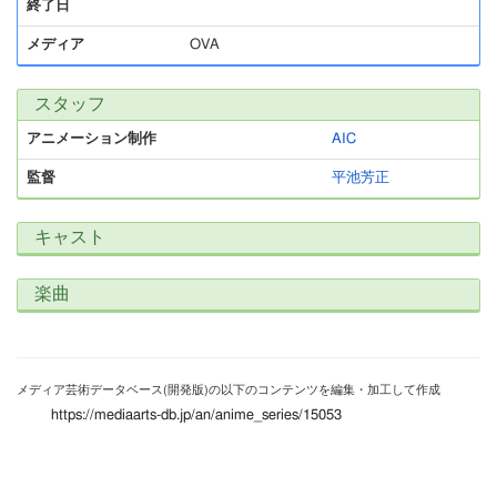
終了日
メディア
OVA
スタッフ
アニメーション制作
AIC
監督
平池芳正
キャスト
楽曲
メディア芸術データベース(開発版)の以下のコンテンツを編集・加工して作成
https://mediaarts-db.jp/an/anime_series/15053