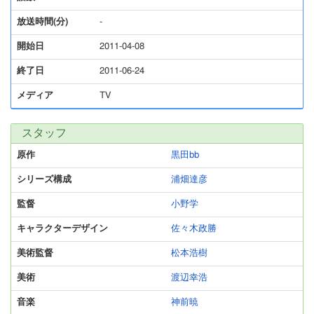
放送時間(分)
-
開始日
2011-04-08
終了日
2011-06-24
メディア
TV
スタッフ
原作
黒田bb
シリーズ構成
浦畑達彦
監督
小野学
キャラクターデザイン
佐々木政勝
美術監督
松本浩樹
美術
渡辺幸浩
音楽
神前暁