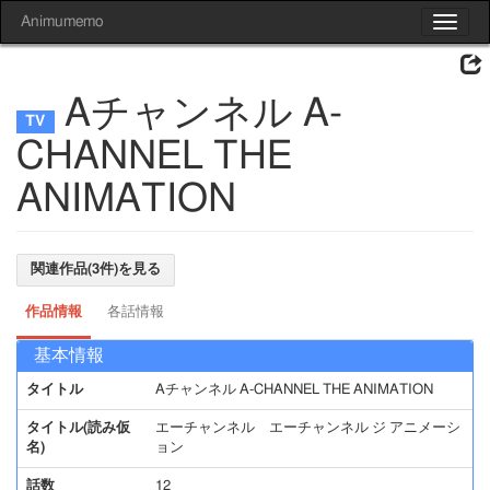
Animumemo
Toggle
navigat
Aチャンネル A-
CHANNEL THE
ANIMATION
関連作品(3件)を見る
作品情報
各話情報
基本情報
タイトル
Aチャンネル A-CHANNEL THE ANIMATION
タイトル(読み仮
エーチャンネル エーチャンネル ジ アニメーシ
名)
ョン
話数
12