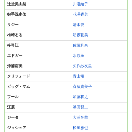
辻堂美由梨
川澄綾子
御手洗史伽
花澤香菜
リジー
清水愛
椎崎るる
明坂聡美
柊弓江
佐藤利奈
エドガー
水原薫
沖浦南美
矢作紗友里
クリフォード
青山穣
ビッグ・マム
斉藤貴美子
フール
加藤将之
汪震
浜田賢二
ジータ
大浦冬華
ジョシュア
松風雅也