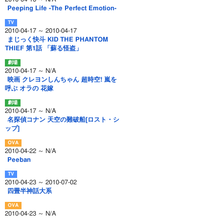
Peeping Life -The Perfect Emotion-
2010-04-17 ～ 2010-04-17
まじっく快斗 KID THE PHANTOM
THIEF 第1話 「蘇る怪盗」
2010-04-17 ～ N/A
映画 クレヨンしんちゃん 超時空! 嵐を
呼ぶ オラの 花嫁
2010-04-17 ～ N/A
名探偵コナン 天空の難破船[ロスト・シ
ップ]
2010-04-22 ～ N/A
Peeban
2010-04-23 ～ 2010-07-02
四畳半神話大系
2010-04-23 ～ N/A