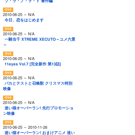
ソ・ラ・ノ・ヲ・ト 番外編
2010-06-25 ～ N/A
今日、恋をはじめます
2010-06-25 ～ N/A
一騎当千 XTREME XECUTO～ユメ六景
～
2010-06-25 ～ N/A
11eyes Vol.7 [完全新作 第13話]
2010-06-25 ～ N/A
バカとテストと召喚獣 クリスマス特別
映像
2010-06-25 ～ N/A
迷い猫オーバーラン! 先行プロモーショ
ン映像
2010-06-25 ～ 2010-11-26
迷い猫オーバーラン! おまけアニメ 迷い