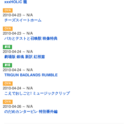
xxxHOLiC 籠
2010-04-23 ～ N/A
チーズスイートホーム
2010-04-23 ～ N/A
バカとテストと召喚獣 映像特典
2010-04-24 ～ N/A
劇場版 銀魂 新訳 紅桜篇
2010-04-24 ～ N/A
TRIGUN BADLANDS RUMBLE
2010-04-24 ～ N/A
こえでおしごと! ミュージッククリップ
2010-04-26 ～ N/A
のだめカンタービレ 特別番外編