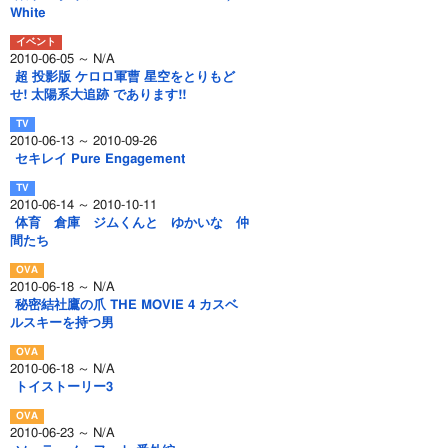
White
2010-06-05 ～ N/A
超 投影版 ケロロ軍曹 星空をとりもど
せ! 太陽系大追跡 であります!!
2010-06-13 ～ 2010-09-26
セキレイ Pure Engagement
2010-06-14 ～ 2010-10-11
体育 倉庫 ジムくんと ゆかいな 仲
間たち
2010-06-18 ～ N/A
秘密結社鷹の爪 THE MOVIE 4 カスベ
ルスキーを持つ男
2010-06-18 ～ N/A
トイストーリー3
2010-06-23 ～ N/A