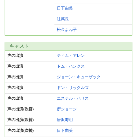
日下由美
辻萬長
松金よね子
キャスト
声の出演
ティム・アレン
声の出演
トム・ハンクス
声の出演
ジョーン・キューザック
声の出演
ドン・リックルズ
声の出演
エステル・ハリス
声の出演(吹替)
所ジョージ
声の出演(吹替)
唐沢寿明
声の出演(吹替)
日下由美