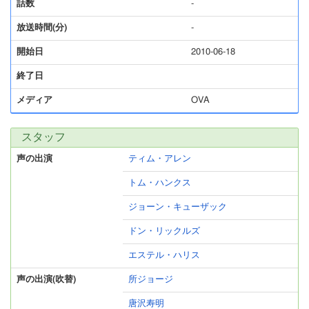
話数
-
放送時間(分)
-
開始日
2010-06-18
終了日
メディア
OVA
スタッフ
声の出演
ティム・アレン
トム・ハンクス
ジョーン・キューザック
ドン・リックルズ
エステル・ハリス
声の出演(吹替)
所ジョージ
唐沢寿明