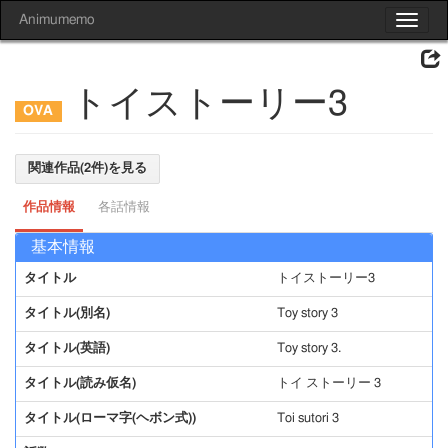
Animumemo
Toggle
navigat
トイストーリー3
関連作品(2件)を見る
作品情報
各話情報
基本情報
タイトル
トイストーリー3
タイトル(別名)
Toy story 3
タイトル(英語)
Toy story 3.
タイトル(読み仮名)
トイ ストーリー 3
タイトル(ローマ字(ヘボン式))
Toi sutori 3