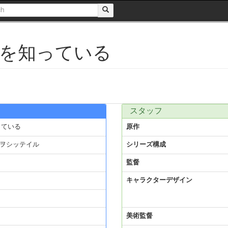
前を知っている
スタッフ
っている
原作
ヲシッテイル
シリーズ構成
監督
キャラクターデザイン
美術監督