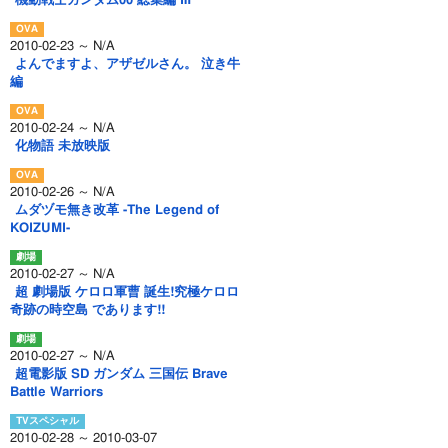
機動戦士ガンダム00 総集編 Ⅲ
2010-02-23 ～ N/A
よんでますよ、アザゼルさん。 泣き牛
編
2010-02-24 ～ N/A
化物語 未放映版
2010-02-26 ～ N/A
ムダヅモ無き改革 -The Legend of
KOIZUMI-
2010-02-27 ～ N/A
超 劇場版 ケロロ軍曹 誕生!究極ケロロ
奇跡の時空島 であります!!
2010-02-27 ～ N/A
超電影版 SD ガンダム 三国伝 Brave
Battle Warriors
2010-02-28 ～ 2010-03-07