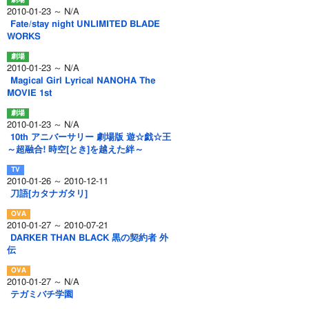
2010-01-23 ～ N/A
Fate/stay night UNLIMITED BLADE
WORKS
2010-01-23 ～ N/A
Magical Girl Lyrical NANOHA The
MOVIE 1st
2010-01-23 ～ N/A
10th アニバーサリー 劇場版 遊☆戯☆王
～超融合! 時空[とき]を越えた絆～
2010-01-26 ～ 2010-12-11
刀語[カタナガタリ]
2010-01-27 ～ 2010-07-21
DARKER THAN BLACK 黒の契約者 外
伝
2010-01-27 ～ N/A
テガミバチ学園