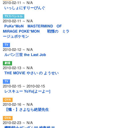
2010-02-11 ～ N/A
いっしょにすりーぴんぐ
2010-02-11 ～ N/A
PoKe*MoN MASTERMIND OF
MIRAGE POKE*MON 戦慄の ミラ
ージュポケモン
2010-02-12 ～ N/A
ルパン三世 the Last Job
2010-02-13 ～ N/A
THE MOVIE やさい の ようせい
2010-02-15 ～ 2010-02-15
レスキュー YoYo[よーよー]
2010-02-16 ～ N/A
【懺・】さよなら絶望先生
2010-02-23 ～ N/A