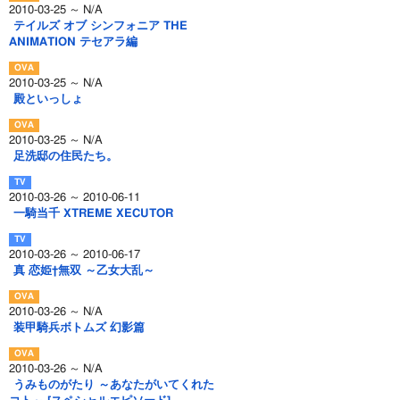
2010-03-25 ～ N/A
テイルズ オブ シンフォニア THE
ANIMATION テセアラ編
2010-03-25 ～ N/A
殿といっしょ
2010-03-25 ～ N/A
足洗邸の住民たち。
2010-03-26 ～ 2010-06-11
一騎当千 XTREME XECUTOR
2010-03-26 ～ 2010-06-17
真 恋姫†無双 ～乙女大乱～
2010-03-26 ～ N/A
装甲騎兵ボトムズ 幻影篇
2010-03-26 ～ N/A
うみものがたり ～あなたがいてくれた