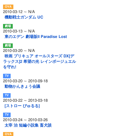
2010-03-12 ～ N/A
機動戦士ガンダム UC
2010-03-13 ～ N/A
東のエデン 劇場版Ⅱ Paradise Lost
2010-03-20 ～ N/A
映画 プリキュア オールスターズ DX[デ
ラックス]2 希望の光 レインボージュエル
を守れ!
2010-03-20 ～ 2010-09-18
動物かんきょう会議
2010-03-22 ～ 2013-03-18
[ストロー びゅるる]
2010-03-24 ～ 2010-03-26
太宰 治 短編小説集 畜犬談