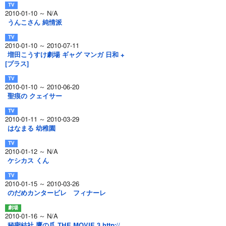
2010-01-10 ～ N/A
うんこさん 純情派
2010-01-10 ～ 2010-07-11
増田こうすけ劇場 ギャグ マンガ 日和 +
[プラス]
2010-01-10 ～ 2010-06-20
聖痕の クェイサー
2010-01-11 ～ 2010-03-29
はなまる 幼稚園
2010-01-12 ～ N/A
ケシカス くん
2010-01-15 ～ 2010-03-26
のだめカンタービレ フィナーレ
2010-01-16 ～ N/A
秘密結社 鷹の爪 THE MOVIE 3 http://