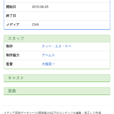
開始日
2010-06-25
終了日
メディア
OVA
スタッフ
制作
ティー・エヌ・ケー
制作協力
アームス
監督
大畑晃一
キャスト
楽曲
メディア芸術データベース(開発版)の以下のコンテンツを編集・加工して作成