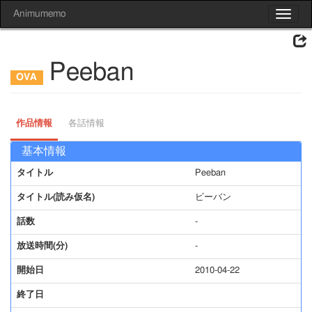
Animumemo
Toggle
navigat
Peeban
作品情報
各話情報
基本情報
タイトル
Peeban
タイトル(読み仮名)
ビーバン
話数
-
放送時間(分)
-
開始日
2010-04-22
終了日