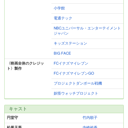
小学館
電通テック
NBCユニバーサル・エンターテイメント
ジャパン
キッズステーション
BIG FACE
〈映画全体のクレジッ
FCイナズマイレブン
ト〉製作
FCイナズマイレブンGO
プロジェクトダンボール戦機
妖怪ウォッチプロジェクト
キャスト
円堂守
竹内順子
松風天馬
寺崎裕香