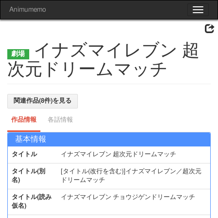
Animumemo
Toggle
navigat
イナズマイレブン 超
次元ドリームマッチ
関連作品(8件)を見る
作品情報
各話情報
基本情報
タイトル
イナズマイレブン 超次元ドリームマッチ
タイトル(別
[タイトル(改行を含む)]イナズマイレブン／超次元
名)
ドリームマッチ
タイトル(読み
イナズマイレブン チョウジゲンドリームマッチ
仮名)