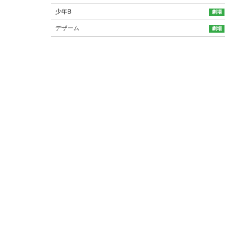
少年B
デザーム