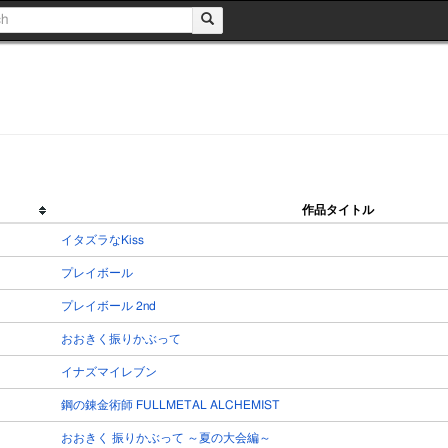
作品タイトル
イタズラなKiss
プレイボール
プレイボール 2nd
おおきく振りかぶって
イナズマイレブン
鋼の錬金術師 FULLMETAL ALCHEMIST
おおきく 振りかぶって ～夏の大会編～