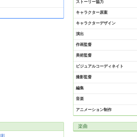
ストーリー協力
キャラクター原案
キャラクターデザイン
演出
作画監督
美術監督
ビジュアルコーディネイト
撮影監督
編集
音楽
アニメーション制作
楽曲
田彩