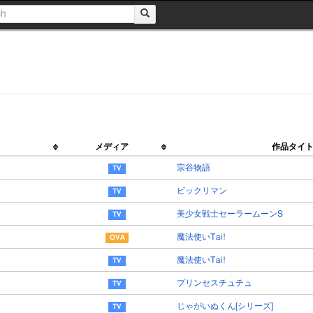
メディア
作品タイ
宗谷物語
ビックリマン
美少女戦士セーラームーンS
魔法使いTai!
魔法使いTai!
プリンセスチュチュ
じゃがいぬくん[シリーズ]