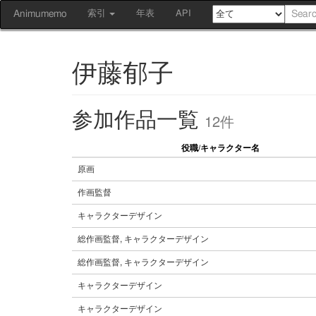
Animumemo
索引
年表
API
伊藤郁子
参加作品一覧
12件
役職/キャラクター名
原画
作画監督
キャラクターデザイン
総作画監督, キャラクターデザイン
総作画監督, キャラクターデザイン
キャラクターデザイン
キャラクターデザイン