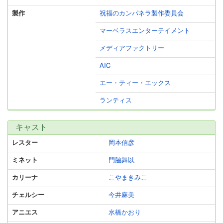
製作
祝福のカンパネラ製作委員会
マーベラスエンターテイメント
メディアファクトリー
AIC
エー・ティー・エックス
ランティス
キャスト
レスター
岡本信彦
ミネット
門脇舞以
カリーナ
こやまきみこ
チェルシー
今井麻美
アニエス
水橋かおり