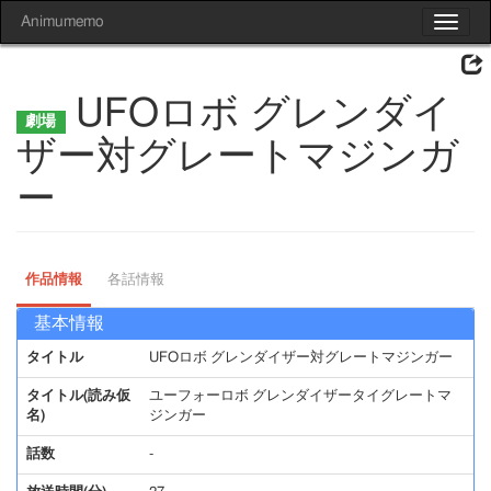
Animumemo
Toggle
navigat
UFOロボ グレンダイ
ザー対グレートマジンガ
ー
作品情報
各話情報
基本情報
タイトル
UFOロボ グレンダイザー対グレートマジンガー
タイトル(読み仮
ユーフォーロボ グレンダイザータイグレートマ
名)
ジンガー
話数
-