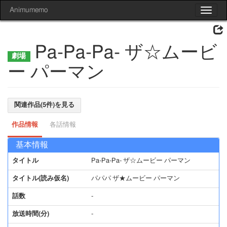
Animumemo
Toggle
navigat
Pa-Pa-Pa- ザ☆ムービ
ー パーマン
関連作品(5件)を見る
作品情報
各話情報
基本情報
タイトル
Pa-Pa-Pa- ザ☆ムービー パーマン
タイトル(読み仮名)
パパパ ザ★ムービー パーマン
話数
-
放送時間(分)
-