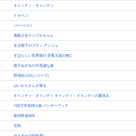
キャンディ・キャンディ
ドカベン
バーバパパ
風船少女テンプルちゃん
女王陛下のプティ アンジェ
すばらしい世界旅行 恐竜王国の興亡
親子ねずみの不思議な旅
野球狂の詩(シリーズ)
はいからさんが通る
キャンディ・キャンディ キャンディ・キャンディの夏休み
100万年地球の旅 バンダーブック
銀河鉄道999
宝島
サイボーグ009(新)