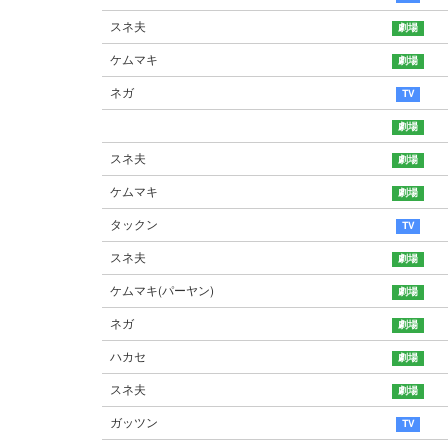
スネ夫
ケムマキ
ネガ
スネ夫
ケムマキ
タックン
スネ夫
ケムマキ(パーヤン)
ネガ
ハカセ
スネ夫
ガッツン