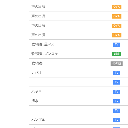
声の出演
声の出演
声の出演
声の出演
歌/演奏, 黒べえ
歌/演奏, ゴンスケ
歌/演奏
カバオ
ハヤネ
清水
ハンブル