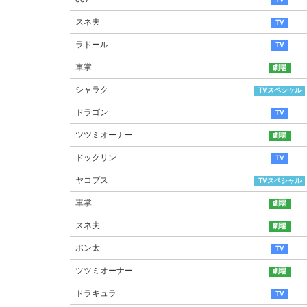
スネ夫
ラドール
車掌
シャラク
ドラゴン
ツツミオーナー
ドックリン
ヤコプス
車掌
スネ夫
ポン太
ツツミオーナー
ドラキュラ