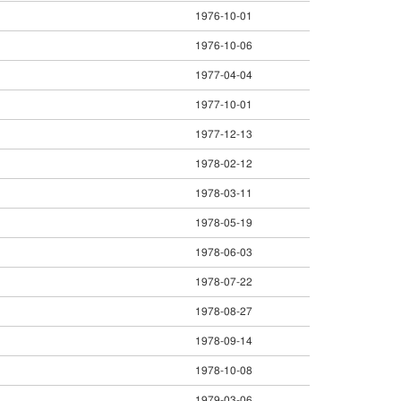
1976-10-01
1976-10-06
1977-04-04
1977-10-01
1977-12-13
1978-02-12
1978-03-11
1978-05-19
1978-06-03
1978-07-22
1978-08-27
1978-09-14
1978-10-08
1979-03-06