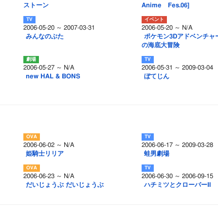
ストーン
Anime Fes.06]
2006-05-20 ～ 2007-03-31
2006-05-20 ～ N/A
みんなのぶた
ポケモン3Dアドベンチャ
の海底大冒険
2006-05-27 ～ N/A
2006-05-31 ～ 2009-03-04
new HAL & BONS
ぼてじん
2006-06-02 ～ N/A
2006-06-17 ～ 2009-03-28
姫騎士リリア
蛙男劇場
2006-06-23 ～ N/A
2006-06-30 ～ 2006-09-15
だいじょうぶ だいじょうぶ
ハチミツとクローバーⅡ