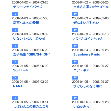
2006-04-02 ～ 2007-03-25
2006-04-02 ～ 2006-06-25
デジモンセイバーズ
吉永さん家のガーゴイル
2006-04-03 ～ 2006-07-03
2006-04-03 ～ 2009-02-06
涼宮ハルヒの憂鬱
ぜんまいざむらい
2006-04-03 ～ 2007-03-02
2006-04-03 ～ 2006-06-13
いない いない ばあっ!
パンツ コインちゃん
2006-04-04 ～ 2006-06-20
2006-04-04 ～ 2006-09-26
女子高生 "GIRL'S-HIGH"
Strawberry Panic
2006-04-05 ～ 2006-06-29
2006-04-05 ～ 2006-09-27
Soul Link
エア・ギア
2006-04-05 ～ 2007-03-29
2006-04-05 ～ 2006-09-27
NANA
ひぐらしのなく頃に
2006-04-05 ～ 2007-03-14
2006-04-06 ～ 2006-09-28
しばわんこの和のこころ
いぬかみっ!