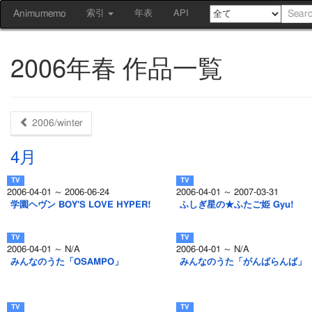
Animumemo
索引
年表
API
2006年春 作品一覧
2006/winter
4月
2006-04-01 ～ 2006-06-24
2006-04-01 ～ 2007-03-31
学園ヘヴン BOY'S LOVE HYPER!
ふしぎ星の★ふたご姫 Gyu!
2006-04-01 ～ N/A
2006-04-01 ～ N/A
みんなのうた「OSAMPO」
みんなのうた「がんばらんば」