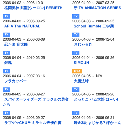
2006-04-02 ～ 2006-10-01
2006-04-02 ～ 2007-03-25
格闘美神 武龍[ウーロン] REBIRTH
牙 TV ANIMATION SERIES
2006-04-03 ～ 2006-09-25
2006-04-03 ～ 2006-09-25
ARIA The NATURAL
School Rumble 二学期
2006-04-03 ～ 2006-06-09
2006-04-03 ～ 2006-12-04
忍たま 乱太郎
おじゃる丸
2006-04-04 ～ 2010-03-25
2006-04-04 ～ 2006-09-26
銀魂
SIMOUN
2006-04-04 ～ 2007-03-16
2006-04-05 ～ N/A
フラカッパー
大魔法峠
2006-04-05 ～ 2006-09-27
2006-04-05 ～ 2008-03-26
スパイダーライダーズ オラクルの勇者
とっとこ ハム太郎 は～い!
たち
2006-04-05 ～ 2006-09-27
2006-04-05 ～ 2006-06-21
ラブゲッCHU❤ ミラクル声優白書
錬金3級 まじかる? ぽか～ん