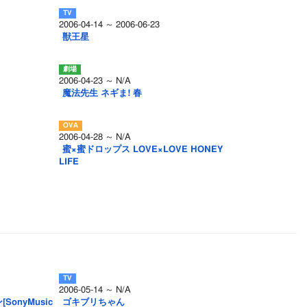
2006-04-14 ～ 2006-06-23
獣王星
2006-04-23 ～ N/A
魔法先生 ネギま! 春
2006-04-28 ～ N/A
蜜×蜜ドロップス LOVE×LOVE HONEY
LIFE
2006-05-14 ～ N/A
onyMusic
ゴキブリちゃん