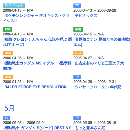
2006-04-13 ～ N/A
2006-04-13 ～ 2006-09-28
ポケモンレンジャー!デオキシス・クラ
チビナックス
イシス!!
2006-04-15 ～ N/A
2006-04-15 ～ N/A
映画 クレヨンしんちゃん 伝説を呼ぶ 踊
名探偵コナン 探偵たちの鎮魂歌
れ!アミーゴ!
エム]
2006-04-26 ～ N/A
2006-04-27 ～ N/A
機動戦士ガンダム MS イグルー -黙示録
山古志村のマリと三匹の子犬
0079-
2006-04-28 ～ N/A
2006-04-29 ～ 2006-12-31
BALDR FORCE EXE RESOLUTION
ツバサ・クロニクル 年代記
5月
2006-05-03 ～ 2006-05-04
2006-05-05 ～ 2006-08-18
機動戦士 ガンダム S[シード] DESTINY
もっと兼本さん宅