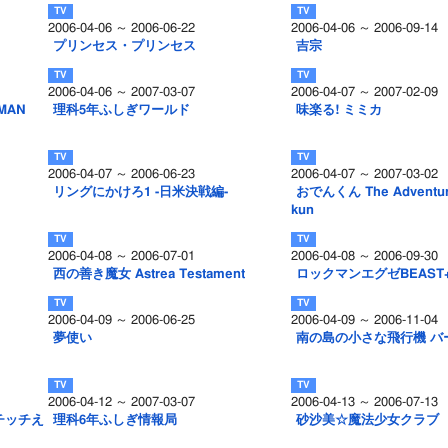
2006-04-06 ～ 2006-06-22
2006-04-06 ～ 2006-09-14
プリンセス・プリンセス
吉宗
2006-04-06 ～ 2007-03-07
2006-04-07 ～ 2007-02-09
MAN
理科5年ふしぎワールド
味楽る! ミミカ
2006-04-07 ～ 2006-06-23
2006-04-07 ～ 2007-03-02
リングにかけろ1 -日米決戦編-
おでんくん The Adventure
kun
2006-04-08 ～ 2006-07-01
2006-04-08 ～ 2006-09-30
西の善き魔女 Astrea Testament
ロックマンエグゼBEAST
2006-04-09 ～ 2006-06-25
2006-04-09 ～ 2006-11-04
夢使い
南の島の小さな飛行機 バ
2006-04-12 ～ 2007-03-07
2006-04-13 ～ 2006-07-13
チッチえ
理科6年ふしぎ情報局
砂沙美☆魔法少女クラブ