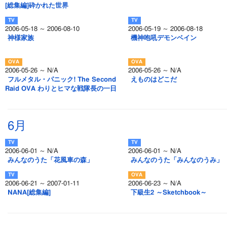
[総集編]砕かれた世界
2006-05-18 ～ 2006-08-10
2006-05-19 ～ 2006-08-18
神様家族
機神咆吼デモンベイン
2006-05-26 ～ N/A
2006-05-26 ～ N/A
フルメタル・パニック! The Second
えものはどこだ
Raid OVA わりとヒマな戦隊長の一日
6月
2006-06-01 ～ N/A
2006-06-01 ～ N/A
みんなのうた「花風車の森」
みんなのうた「みんなのうみ」
2006-06-21 ～ 2007-01-11
2006-06-23 ～ N/A
NANA[総集編]
下級生2 ～Sketchbook～