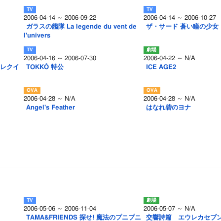
2006-04-14 ～ 2006-09-22
2006-04-14 ～ 2006-10-27
ガラスの艦隊 La legende du vent de
ザ・サード 蒼い瞳の少女
l'univers
2006-04-16 ～ 2006-07-30
2006-04-22 ～ N/A
[レクイ
TOKKÔ 特公
ICE AGE2
2006-04-28 ～ N/A
2006-04-28 ～ N/A
Angel's Feather
はなれ砦のヨナ
2006-05-06 ～ 2006-11-04
2006-05-07 ～ N/A
TAMA&FRIENDS 探せ! 魔法のプニプニ
交響詩篇 エウレカセブン[S