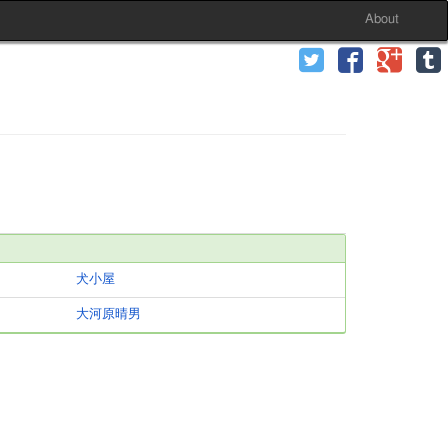
About
犬小屋
大河原晴男