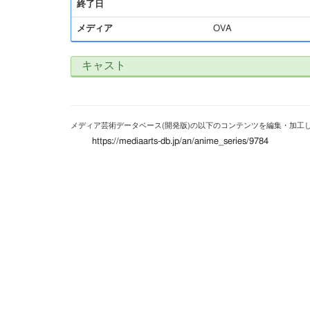
終了日
メディア
OVA
キャスト
メディア芸術データベース(開発版)の以下のコンテンツを編集・加工
https://mediaarts-db.jp/an/anime_series/9784