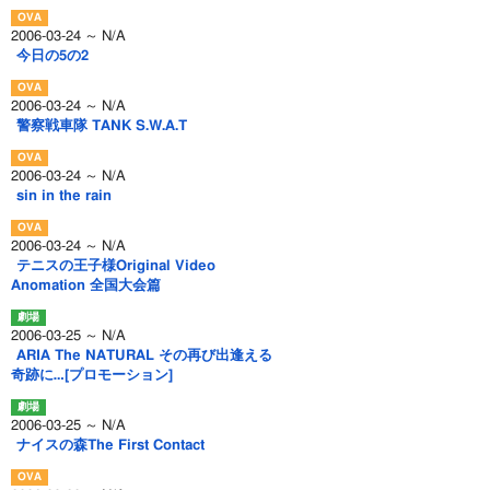
2006-03-24 ～ N/A
今日の5の2
2006-03-24 ～ N/A
警察戦車隊 TANK S.W.A.T
2006-03-24 ～ N/A
sin in the rain
2006-03-24 ～ N/A
テニスの王子様Original Video
Anomation 全国大会篇
2006-03-25 ～ N/A
ARIA The NATURAL その再び出逢える
奇跡に…[プロモーション]
2006-03-25 ～ N/A
ナイスの森The First Contact