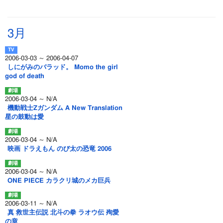
3月
2006-03-03 ～ 2006-04-07
しにがみのバラッド。 Momo the girl
god of death
2006-03-04 ～ N/A
機動戦士Zガンダム A New Translation
星の鼓動は愛
2006-03-04 ～ N/A
映画 ドラえもん のび太の恐竜 2006
2006-03-04 ～ N/A
ONE PIECE カラクリ城のメカ巨兵
2006-03-11 ～ N/A
真 救世主伝説 北斗の拳 ラオウ伝 殉愛
の章