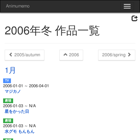
Animumemo
Toggle
navigat
2006年冬 作品一覧
2005/autumn
2006
2006/spring
1月
2006-01-01 ～ 2006-04-01
マジカノ
2006-01-03 ～ N/A
星をかった日
2006-01-03 ～ N/A
水グモ もんもん