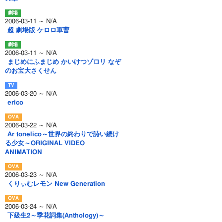
2006-03-11 ～ N/A
超 劇場版 ケロロ軍曹
2006-03-11 ～ N/A
まじめにふまじめ かいけつゾロリ なぞ
のお宝大さくせん
2006-03-20 ～ N/A
erico
2006-03-22 ～ N/A
Ar tonelico～世界の終わりで詩い続け
る少女～ORIGINAL VIDEO
ANIMATION
2006-03-23 ～ N/A
くりぃむレモン New Generation
2006-03-24 ～ N/A
下級生2～季花詞集(Anthology)～