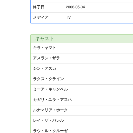
終了日
2006-05-04
メディア
TV
キャスト
キラ・ヤマト
アスラン・ザラ
シン・アスカ
ラクス・クライン
ミーア・キャンベル
カガリ・ユラ・アスハ
ルナマリア・ホーク
レイ・ザ・バレル
ラウ・ル・クルーゼ